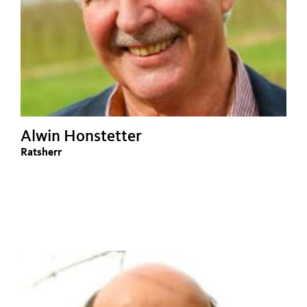
Alwin Honstetter
Ratsherr