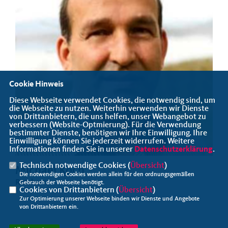
Cookie Hinweis
Diese Webseite verwendet Cookies, die notwendig sind, um
die Webseite zu nutzen. Weiterhin verwenden wir Dienste
von Drittanbietern, die uns helfen, unser Webangebot zu
verbessern (Website-Optmierung). Für die Verwendung
bestimmter Dienste, benötigen wir Ihre Einwilligung. Ihre
Einwilligung können Sie jederzeit widerrufen. Weitere
Informationen finden Sie in unserer
Datenschutzerklärung
.
Technisch notwendige Cookies (
Übersicht
)
Michael Koch
Die notwendigen Cookies werden allein für den ordnungsgemäßen
Ratsherr
Gebrauch der Webseite benötigt.
Cookies von Drittanbietern (
Übersicht
)
Zur Optimierung unserer Webseite binden wir Dienste und Angebote
von Drittanbietern ein.