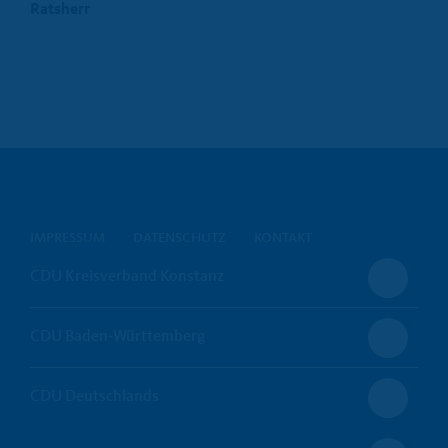
Ratsherr
IMPRESSUM
DATENSCHUTZ
KONTAKT
CDU Kreisverband Konstanz
CDU Baden-Württemberg
CDU Deutschlands