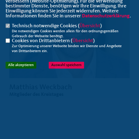
verbessern (Website-Optmierung). Für die Verwendung
bestimmter Dienste, benötigen wir Ihre Einwilligung. Ihre
Einwilligung können Sie jederzeit widerrufen. Weitere
Informationen finden Sie in unserer
Datenschutzerklärung
.
Technisch notwendige Cookies (
Übersicht
)
Die notwendigen Cookies werden allein für den ordnungsgemäßen
Gebrauch der Webseite benötigt.
Cookies von Drittanbietern (
Übersicht
)
Zur Optimierung unserer Webseite binden wir Dienste und Angebote
von Drittanbietern ein.
Alle akzeptieren
Auswahl speichern
Matthias Weckbach
Mitglieder des Kreistages